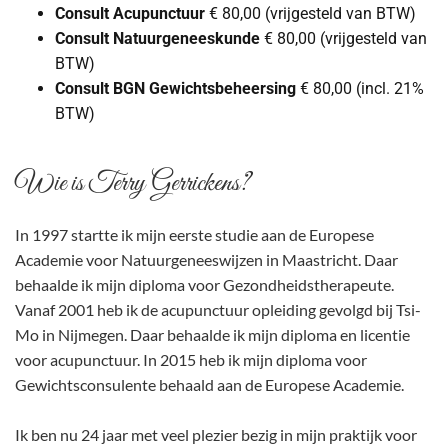
Consult Acupunctuur
€ 80,00 (vrijgesteld van BTW)
Consult Natuurgeneeskunde
€ 80,00 (vrijgesteld van
BTW)
Consult BGN Gewichtsbeheersing
€ 80,00 (incl. 21%
BTW)
Wie is Terry Gerrickens?
In 1997 startte ik mijn eerste studie aan de Europese
Academie voor Natuurgeneeswijzen in Maastricht. Daar
behaalde ik mijn diploma voor Gezondheidstherapeute.
Vanaf 2001 heb ik de acupunctuur opleiding gevolgd bij Tsi-
Mo in Nijmegen. Daar behaalde ik mijn diploma en licentie
voor acupunctuur. In 2015 heb ik mijn diploma voor
Gewichtsconsulente behaald aan de Europese Academie.
Ik ben nu 24 jaar met veel plezier bezig in mijn praktijk voor