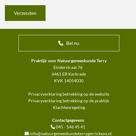
Bel nu
Praktijk voor Natuurgeneeskunde Terry
Einderstraat 76
6461 ER Kerkrade
KVK 14054030
Privacyverklaring betrekking op de website
Privacyverklaring betrekking op de praktijk
Klachtenregeling
Contactgegevens
045 - 546 45 41

info@natuurgeneeskundeterrygerrickens.nl
