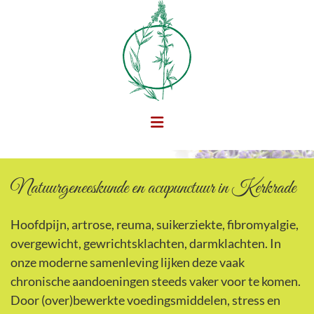
Bel nu
Op een gezonde manier beter worden
Natuurgeneeskunde en acupunctuur in Kerkrade
Hoofdpijn, artrose, reuma, suikerziekte, fibromyalgie,
overgewicht, gewrichtsklachten, darmklachten. In
onze moderne samenleving lijken deze vaak
chronische aandoeningen steeds vaker voor te komen.
Door (over)bewerkte voedingsmiddelen, stress en