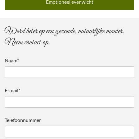
Emotioneel evenwicht
Word beter op een gezonde, natuurlijke manier.
Neem contact op.
Naam*
E-mail*
Telefoonnummer